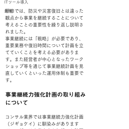
ITツール導入
研修では、防災や災害復旧とは違った
創業
観点から事業を継続することについて
考えることの重要性を繰り返し説明さ
れました。
事業継続には「戦略」が必要であり、
重要業務や復旧時間について計画を立
てていくことを考える必要がありま
す。また経営者が中心となったワーク
ショップ等を通じて事業継続計画を見
直していくといった運用体制も重要で
す。
事業継続力強化計画の取り組み
について
コンサル業界では事業継続力強化計画
（ジギョケイ）に馴染みがあります