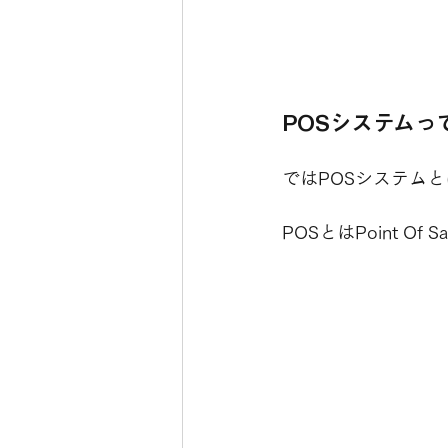
POSシステムっ
ではPOSシステム
POSとはPoint 