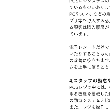
POSレジシステム
ているものがありま
PCやスマホなどの
プリ等を導入する必
る顧客は購入履歴が
ています。
電子レシートだけで
いたりすることも可
の改善に役立ちます
ムを上手に使うこと
4.スタッフの勤怠
POSレジの中には、
きる機能を搭載した
の勤怠システムと比
また、レジを操作し