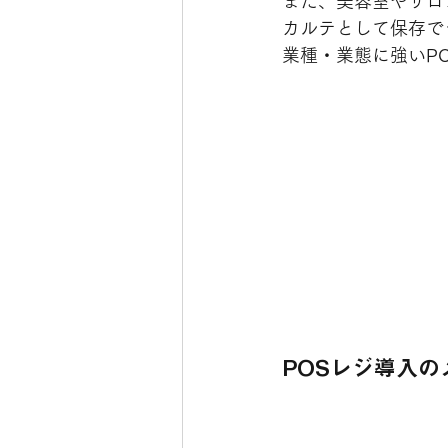
また、美容室やサロ
カルテとして保存で
業種・業態に強いP
POSレジ導入