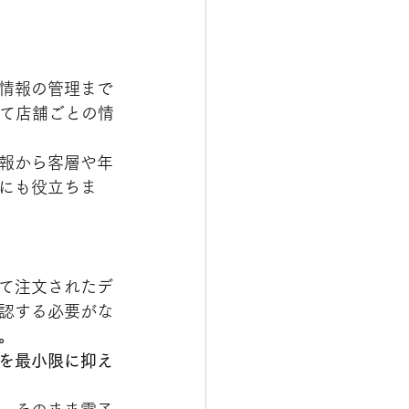
情報の管理まで
じて店舗ごとの情
報から客層や年
にも役立ちま
て注文されたデ
認する必要がな
。
を最小限に抑え