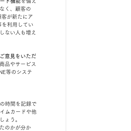
ート機能
を備え
なく、顧客の
顧客が新たにア
等を利用してい
しない人も増え
ご意見をいただ
商品やサービス
NE等のシステ
の時間を記録で
タイムカードや他
しょう。
たのかが分か