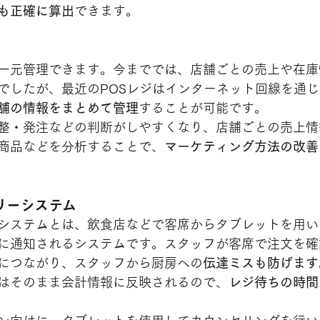
も正確に算出
できます。
一元管理できます。今まででは、店舗ごとの売上や在庫
でしたが、最近のPOSレジはインターネット回線を通
舗の情報をまとめて管理
することが可能です。
整・発注などの判断がしやすくなり、店舗ごとの売上情
商品などを分析することで、
マーケティング方法の改善
リーシステム
システムとは、飲食店などで客席からタブレットを用い
に通知されるシステムです。スタッフが客席で注文を確
につながり、スタッフから厨房への
伝達ミスも防げます
はそのまま会計情報に反映されるので、
レジ待ちの時間