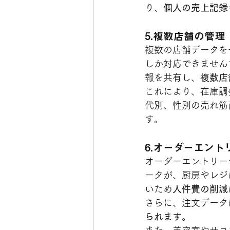
り、
個人の売上記録
5.複数店舗の管理
複数の店舗データを
しか対応できません
報を共有し、
複数店
これにより、在庫調
代別、性別の売れ筋
す。
6.オーダーエント
オーダーエントリー
ータが、厨房やレジ
いため
人件費の削減
さらに、注文データ
られます
。