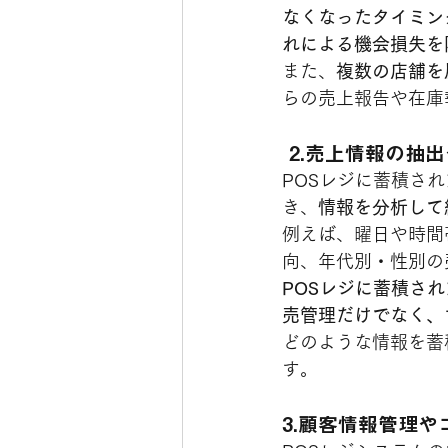
なくなったタイミン
れによる機会損失を
また、
複数の店舗を
らの売上報告や在庫
 2.売上情報の抽
POSレジに蓄積さ
き、
情報を分析して
例えば、曜日や時間
向、年代別・性別の
POSレジに蓄積さ
売管理だけでなく、
どのような情報を蓄
す。
3.顧客情報管理