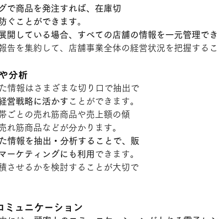
グで商品を発注すれば、在庫切
防ぐことができます
。
展開している場合、すべての店舗の情報を一元管理でき
報告を集約して、店舗事業全体の経営状況を把握するこ
出や分析
れた情報はさまざまな切り口で抽出で
経営戦略に活かす
ことができます。
帯ごとの売れ筋商品や売上額の傾
売れ筋商品などが分かります。
れた情報を抽出・分析することで、販
マーケティングにも利用
できます。
積させるかを検討することが大切で
やコミュニケーション