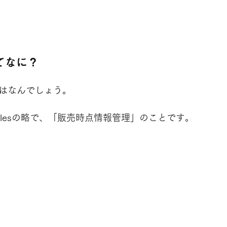
てなに？
とはなんでしょう。
Of Salesの略で、「販売時点情報管理」のことです。