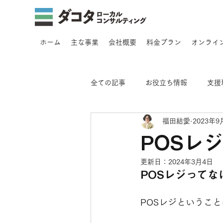
ホーム
主な事業
会社概要
料金プラン
オンライ
全ての記事
お役立ち情報
支援
福田結愛
2023年9
中小企業診断士について
飲食
POSレ
更新日：
2024年3月4日
POSレジってな
POSレジというこ