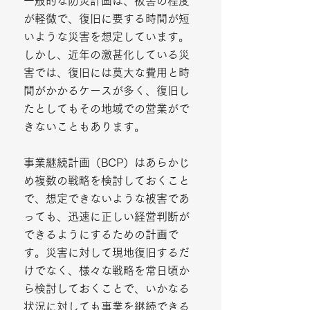
一般的な防災計画は、被害の程度
が軽微で、復旧に要する時間が短
いような災害を想定しています。
しかし、近年の激甚化している災
害では、復旧には莫大な費用と時
間がかかるケースが多く、復旧し
たとしてもその地域での営業がで
きないこともあります。
事業継続計画（BCP）はあらかじ
め複数の戦略を検討しておくこと
で、想定できないような被害であ
っても、迅速に正しい経営判断が
できるようにするための計画で
す。災害に対して現地復旧するだ
けでなく、様々な戦略を常日頃か
ら検討しておくことで、いかなる
状況に対しても事業を継続できる