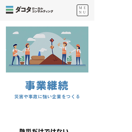
ME
NU
事業継続
災害や事故に強い企業をつくる
防災だけではない、