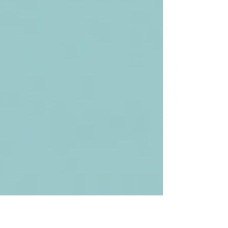
深めるような内容にしてみました。 改めてBCPと
は？...